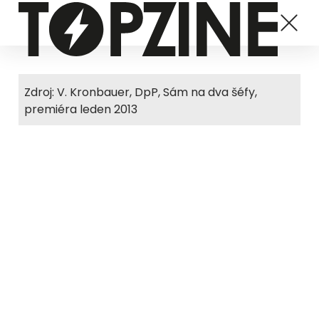
Zdroj: V. Kronbauer, DpP, Sám na dva šéfy,
premiéra leden 2013