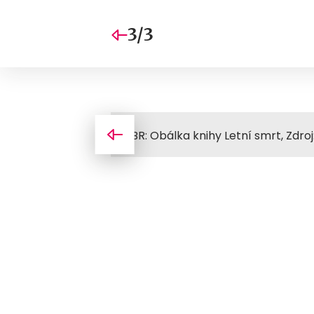
3/3
OBR: Obálka knihy Letní smrt, Zdroj