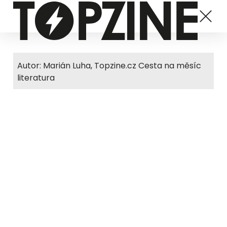
Autor: Marián Luha, Topzine.cz Cesta na měsíc
literatura