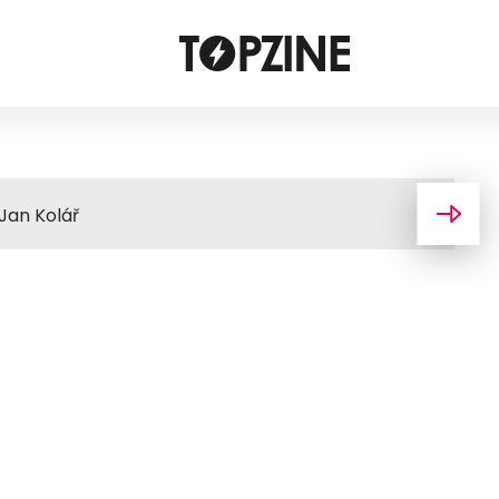
 Jan Kolář