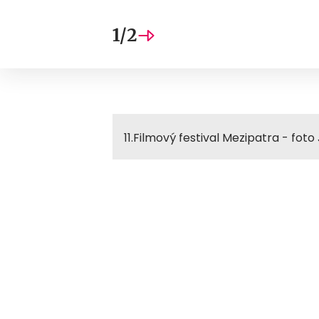
1/2
11.Filmový festival Mezipatra - foto