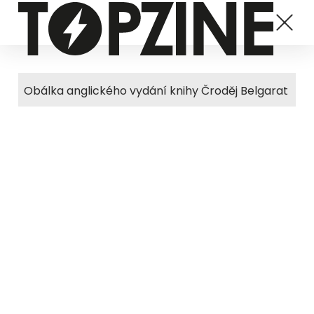
Obálka anglického vydání knihy Čroděj Belgarat