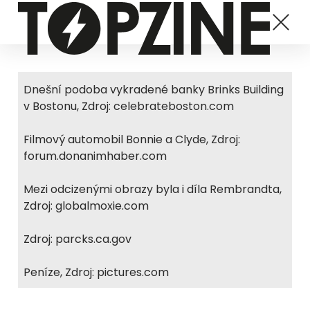
Dnešní podoba vykradené banky Brinks Building
v Bostonu, Zdroj: celebrateboston.com
Filmový automobil Bonnie a Clyde, Zdroj:
forum.donanimhaber.com
Mezi odcizenými obrazy byla i díla Rembrandta,
Zdroj: globalmoxie.com
Zdroj: parcks.ca.gov
Peníze, Zdroj: pictures.com