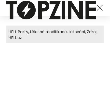
HELL Party, tělesné modifikace, tetování, Zdroj:
HELL.cz