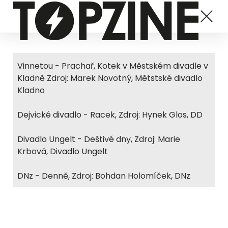
Vinnetou - Prachař, Kotek v Městském divadle v
Kladně Zdroj: Marek Novotný, Mětstské divadlo
Kladno
Dejvické divadlo - Racek, Zdroj: Hynek Glos, DD
Divadlo Ungelt - Deštivé dny, Zdroj: Marie
Krbová, Divadlo Ungelt
DNz - Denně, Zdroj: Bohdan Holomíček, DNz