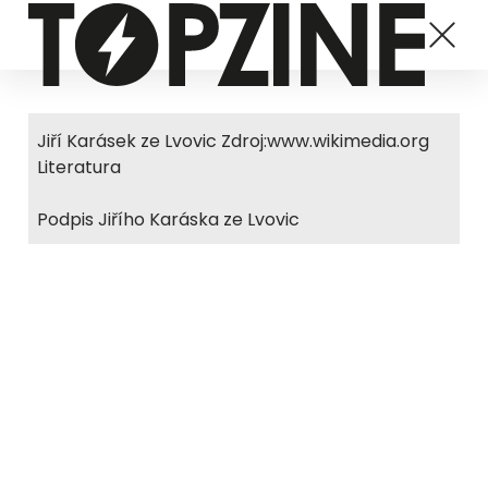
Jiří Karásek ze Lvovic Zdroj:www.wikimedia.org
Literatura
Podpis Jiřího Karáska ze Lvovic