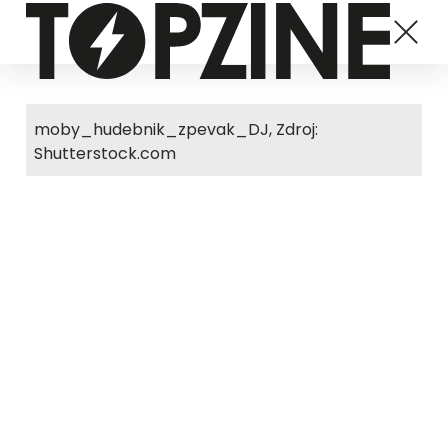
moby_hudebnik_zpevak_DJ, Zdroj:
Shutterstock.com